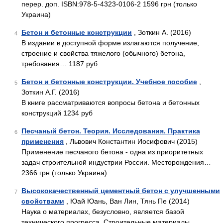
перер. доп. ISBN:978-5-4323-0106-2 1596 грн (только
Украина)
Бетон и бетонные конструкции
, Зоткин А. (2016)
4
В издании в доступной форме излагаются получение,
строение и свойства тяжелого (обычного) бетона,
требования… 1187 руб
Бетон и бетонные конструкции. Учебное пособие
,
5
Зоткин А.Г. (2016)
В книге рассматриваются вопросы бетона и бетонных
конструкций 1234 руб
Песчаный бетон. Теория. Исследования. Практика
6
применения
, Львович Константин Иосифович (2015)
Применение песчаного бетона - одна из приоритетных
задач строительной индустрии России. Месторождения…
2366 грн (только Украина)
Высококачественный цементный бетон с улучшенными
7
свойствами
, Юай Юань, Ван Лин, Тянь Пе (2014)
Наука о материалах, безусловно, является базой
технического прогресса. Строительные материалы