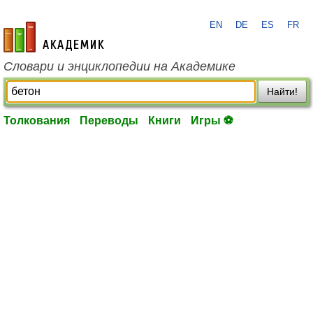
EN
DE
ES
FR
academic.ru
Словари и энциклопедии на Академике
Найти!
Толкования
Переводы
Книги
Игры ⚽