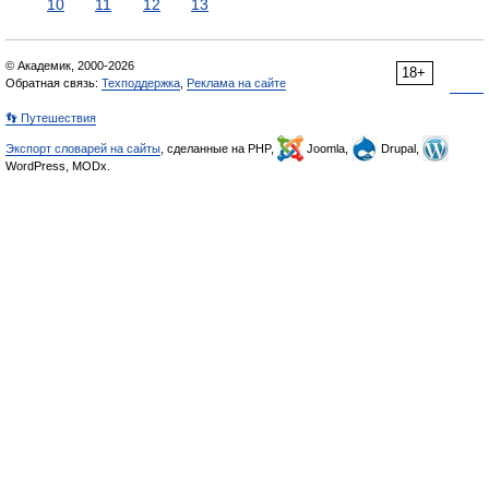
10
11
12
13
© Академик, 2000-2026
18+
Обратная связь:
Техподдержка
,
Реклама на сайте
👣 Путешествия
Экспорт словарей на сайты
, сделанные на PHP,
Joomla,
Drupal,
WordPress, MODx.